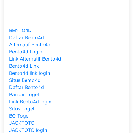
maksimum dalam main. Sehabis itu, kamu dapat
menekuni alhasil anda memperoleh banyak data
prediksi togel sydney dengan kemenangan kamu.
BENTO4D
Daftar Bento4d
Alternatif Bento4d
Bento4d Login
Link Alternatif Bento4d
Bento4d Link
Bento4d link login
Situs Bento4d
Daftar Bento4d
Bandar Togel
Link Bento4d login
Situs Togel
BO Togel
JACKTOTO
JACKTOTO login