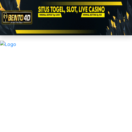
DAFTAR
LOGIN
Prediksi Hari Ini
Prediksi Lainnya
Data Result
Paito Warna