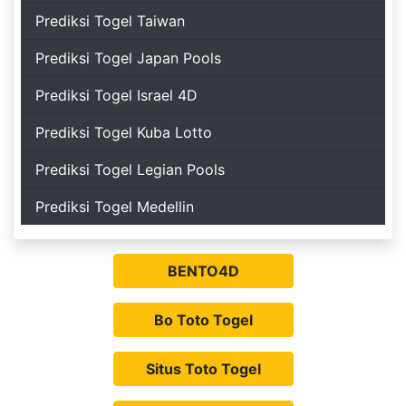
Prediksi Togel Taiwan
Prediksi Togel Japan Pools
Prediksi Togel Israel 4D
Prediksi Togel Kuba Lotto
Prediksi Togel Legian Pools
Prediksi Togel Medellin
BENTO4D
Bo Toto Togel
Situs Toto Togel