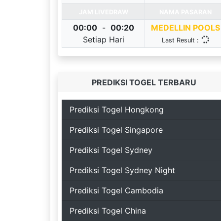
JAM LIVEDRAW
NAMA PASARAN
00:00
-
00:20
MEDELLIN POOLS
Setiap Hari
Last Result :
PREDIKSI TOGEL TERBARU
Prediksi Togel Hongkong
Prediksi Togel Singapore
Prediksi Togel Sydney
Prediksi Togel Sydney Night
Prediksi Togel Cambodia
Prediksi Togel China