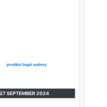
an dalam wujud angka alhasil kamu dapat
 susun menggunakan rumus dari prediksi
erupaya hingga kamu dapat berasosiasi
u dengan cara maksimum. Dengan ini
itu
: Menekuni Prediksi Togel Sydney saat
.
 kamu keringanan pada kamu, tetapi saat
sil kamu dapat masuk kedalam game itu.
kuni
prediksi togel sydney
ini selaku slaah
sil membagikan keringanan pada dikala
amu mengakses dengan gampang yang
dalam main togel online jitu.
 27 SEPTEMBER 2024
05413