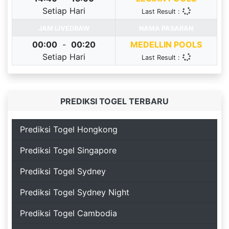
Setiap Hari
Last Result :
JAM LIVEDRAW
NAMA PASARAN
00:00
-
00:20
MEDELLIN POOLS
Setiap Hari
Last Result :
PREDIKSI TOGEL TERBARU
Prediksi Togel Hongkong
Prediksi Togel Singapore
Prediksi Togel Sydney
Prediksi Togel Sydney Night
Prediksi Togel Cambodia