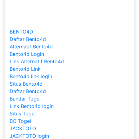
maksimum dalam main. Sehabis itu, kamu dapat
menekuni alhasil anda memperoleh banyak data
prediksi togel sydney dengan kemenangan kamu.
BENTO4D
Daftar Bento4d
Alternatif Bento4d
Bento4d Login
Link Alternatif Bento4d
Bento4d Link
Bento4d link login
Situs Bento4d
Daftar Bento4d
Bandar Togel
Link Bento4d login
Situs Togel
BO Togel
JACKTOTO
JACKTOTO login