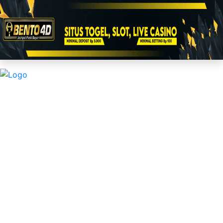
DAFTAR
LOGIN
Prediksi Hari Ini
Prediksi Lainnya
Data Result
Paito Warna