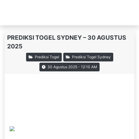
Live Draw
Blog
PREDIKSI TOGEL SYDNEY – 30 AGUSTUS
2025
Prediksi Togel
Prediksi Togel Sydney
30 Agustus 2025 - 12:10 AM
Prediksi Togel
Sydney
30 Agustus
2025