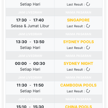
Setiap Hari
Last Result :
JAM LIVEDRAW
NAMA PASARAN
17:30
-
17:40
SINGAPORE
Selasa & Jumat Libur
Last Result :
JAM LIVEDRAW
NAMA PASARAN
13:30
-
13:50
SYDNEY POOLS
Setiap Hari
Last Result :
JAM LIVEDRAW
NAMA PASARAN
00:00
-
00:30
SYDNEY NIGHT
Setiap Hari
Last Result :
JAM LIVEDRAW
NAMA PASARAN
11:30
-
11:50
CAMBODIA POOLS
Setiap Hari
Last Result :
JAM LIVEDRAW
NAMA PASARAN
15:10
-
15:30
CHINA POOLS