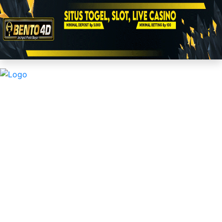
DAFTAR
LOGIN
Prediksi Hari Ini
Prediksi Lainnya
Data Result
Paito Warna