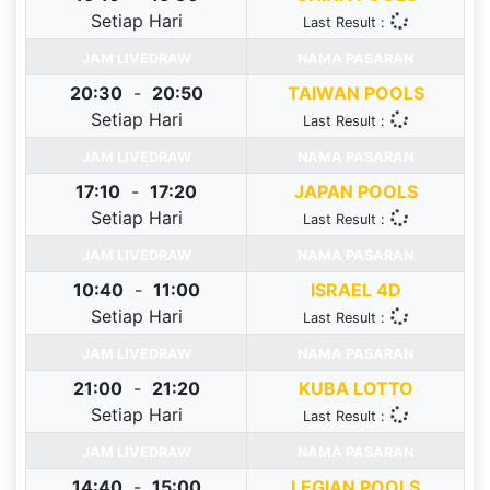
Setiap Hari
Last Result :
JAM LIVEDRAW
NAMA PASARAN
20:30
-
20:50
TAIWAN POOLS
Setiap Hari
Last Result :
JAM LIVEDRAW
NAMA PASARAN
17:10
-
17:20
JAPAN POOLS
Setiap Hari
Last Result :
JAM LIVEDRAW
NAMA PASARAN
10:40
-
11:00
ISRAEL 4D
Setiap Hari
Last Result :
JAM LIVEDRAW
NAMA PASARAN
21:00
-
21:20
KUBA LOTTO
Setiap Hari
Last Result :
JAM LIVEDRAW
NAMA PASARAN
14:40
-
15:00
LEGIAN POOLS