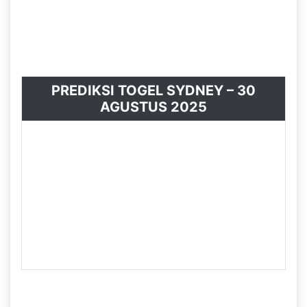
pada dikala main. Jadi kamu yang mau langsung
saja kamu mengakses dengan gampang yang
membagikan profit pada kamu yang berupaya
nasib dalam main togel online jitu.
PREDIKSI TOGEL SYDNEY – 30
AGUSTUS 2025
ANGKA MAIN
:
21309
CB
:
1 & 0
TOP 2D
:
91*03*39*93*21
01*00*92*13*09
TOP 3D
:
139*093*012*912*213
TOP 4D
:
2130*0931*1390*9123
SHIO
:
KAMBING & ULAR
Data Prediksi Togel SDY