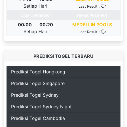
Setiap Hari
Last Result :
JAM LIVEDRAW
NAMA PASARAN
00:00
-
00:20
MEDELLIN POOLS
Setiap Hari
Last Result :
PREDIKSI TOGEL TERBARU
Prediksi Togel Hongkong
Prediksi Togel Singapore
Prediksi Togel Sydney
Prediksi Togel Sydney Night
Prediksi Togel Cambodia