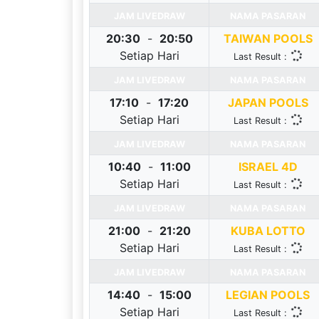
JAM LIVEDRAW
NAMA PASARAN
20:30
-
20:50
TAIWAN POOLS
Setiap Hari
Last Result :
JAM LIVEDRAW
NAMA PASARAN
17:10
-
17:20
JAPAN POOLS
Setiap Hari
Last Result :
JAM LIVEDRAW
NAMA PASARAN
10:40
-
11:00
ISRAEL 4D
Setiap Hari
Last Result :
JAM LIVEDRAW
NAMA PASARAN
21:00
-
21:20
KUBA LOTTO
Setiap Hari
Last Result :
JAM LIVEDRAW
NAMA PASARAN
14:40
-
15:00
LEGIAN POOLS
Setiap Hari
Last Result :