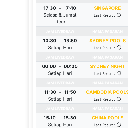
17:30
-
17:40
SINGAPORE
Selasa & Jumat
Last Result :
Libur
JAM LIVEDRAW
NAMA PASARAN
13:30
-
13:50
SYDNEY POOLS
Setiap Hari
Last Result :
JAM LIVEDRAW
NAMA PASARAN
00:00
-
00:30
SYDNEY NIGHT
Setiap Hari
Last Result :
JAM LIVEDRAW
NAMA PASARAN
11:30
-
11:50
CAMBODIA POOL
Setiap Hari
Last Result :
JAM LIVEDRAW
NAMA PASARAN
15:10
-
15:30
CHINA POOLS
Setiap Hari
Last Result :