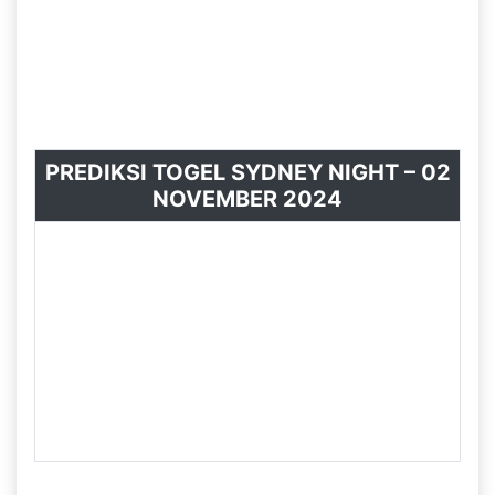
membagikan keringanan pada dikala main. Jadi
kamu yang mau langsung saja kamu mengakses
dengan gampang yang membagikan profit pada
kamu yang berupaya nasib dalam main togel
online jitu.
PREDIKSI TOGEL SYDNEY NIGHT – 02
NOVEMBER 2024
ANGKA MAIN
:
83710
CB
:
0 & 1
TOP 2D
:
17*11*37*07*10
70*13*83*08*03
TOP 3D
:
107*138*370*837*038
TOP 4D
:
3701*0387*8371*1073
SHIO
:
AYAM & BABI
Data Prediksi Togel