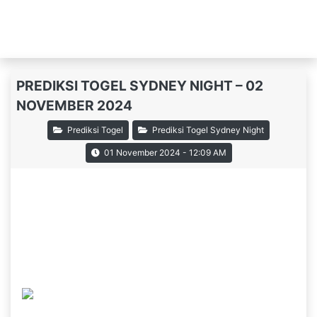
Live Draw
Blog
PREDIKSI TOGEL SYDNEY NIGHT – 02
NOVEMBER 2024
Prediksi Togel
Prediksi Togel Sydney Night
01 November 2024 - 12:09 AM
Prediksi Togel
Sydney Night
02
November 2024