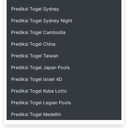
Prediksi Togel Sydney
Prediksi Togel Sydney Night
Prediksi Togel Cambodia
Prediksi Togel China
Prediksi Togel Taiwan
Prediksi Togel Japan Pools
Prediksi Togel Israel 4D
Prediksi Togel Kuba Lotto
Prediksi Togel Legian Pools
Prediksi Togel Medellin