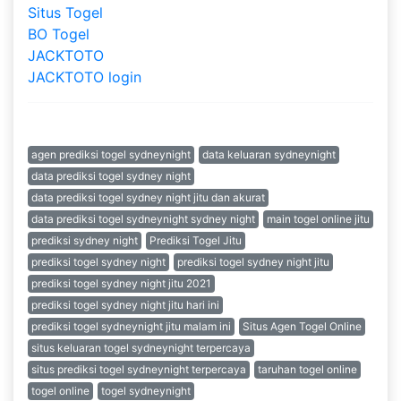
Situs Togel
BO Togel
JACKTOTO
JACKTOTO login
Tags :
agen prediksi togel sydneynight
data keluaran sydneynight
data prediksi togel sydney night
data prediksi togel sydney night jitu dan akurat
data prediksi togel sydneynight sydney night
main togel online jitu
prediksi sydney night
Prediksi Togel Jitu
prediksi togel sydney night
prediksi togel sydney night jitu
prediksi togel sydney night jitu 2021
prediksi togel sydney night jitu hari ini
prediksi togel sydneynight jitu malam ini
Situs Agen Togel Online
situs keluaran togel sydneynight terpercaya
situs prediksi togel sydneynight terpercaya
taruhan togel online
togel online
togel sydneynight