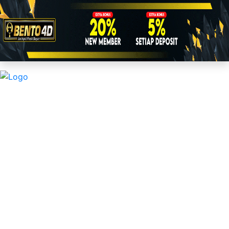
DAFTAR
LOGIN
Prediksi Hari Ini
Prediksi Lainnya
Data Result
Paito Warna