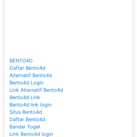
night Jitu dan Akurat
yang sudah diserahkan pada
kamu tiap harinya. Tetapi kamu dapat melihatnya
dengan cara detail buat memperoleh taruhan yang
maksimum dalam main. Sehabis itu, kamu dapat
menekuni alhasil anda memperoleh banyak data
prediksi togel sydney night dengan kemenangan
kamu.
BENTO4D
Daftar Bento4d
Alternatif Bento4d
Bento4d Login
Link Alternatif Bento4d
Bento4d Link
Bento4d link login
Situs Bento4d
Daftar Bento4d
Bandar Togel
Link Bento4d login