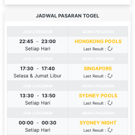
JADWAL PASARAN TOGEL
JAM LIVEDRAW
NAMA PASARAN
22:45
-
23:00
HONGKONG POOLS
Setiap Hari
Last Result :
JAM LIVEDRAW
NAMA PASARAN
17:30
-
17:40
SINGAPORE
Selasa & Jumat Libur
Last Result :
JAM LIVEDRAW
NAMA PASARAN
13:30
-
13:50
SYDNEY POOLS
Setiap Hari
Last Result :
JAM LIVEDRAW
NAMA PASARAN
00:00
-
00:30
SYDNEY NIGHT
Setiap Hari
Last Result :