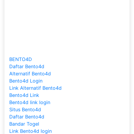
night Jitu dan Akurat
yang sudah diserahkan pada
kamu tiap harinya. Tetapi kamu dapat melihatnya
dengan cara detail buat memperoleh taruhan yang
maksimum dalam main. Sehabis itu, kamu dapat
menekuni alhasil anda memperoleh banyak data
prediksi togel sydney night dengan kemenangan
kamu.
BENTO4D
Daftar Bento4d
Alternatif Bento4d
Bento4d Login
Link Alternatif Bento4d
Bento4d Link
Bento4d link login
Situs Bento4d
Daftar Bento4d
Bandar Togel
Link Bento4d login