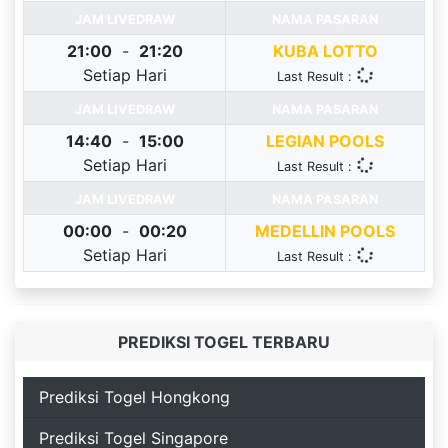
JAM LIVEDRAW
NAMA PASARAN
21:00
-
21:20
KUBA LOTTO
Setiap Hari
Last Result :
JAM LIVEDRAW
NAMA PASARAN
14:40
-
15:00
LEGIAN POOLS
Setiap Hari
Last Result :
JAM LIVEDRAW
NAMA PASARAN
00:00
-
00:20
MEDELLIN POOLS
Setiap Hari
Last Result :
PREDIKSI TOGEL TERBARU
Prediksi Togel Hongkong
Prediksi Togel Singapore