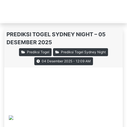
Live Draw
Blog
PREDIKSI TOGEL SYDNEY NIGHT – 05
DESEMBER 2025
Prediksi Togel
Prediksi Togel Sydney Night
04 Desember 2025 - 12:09 AM
Prediksi Togel
Sydney Night
05
Desember 2025