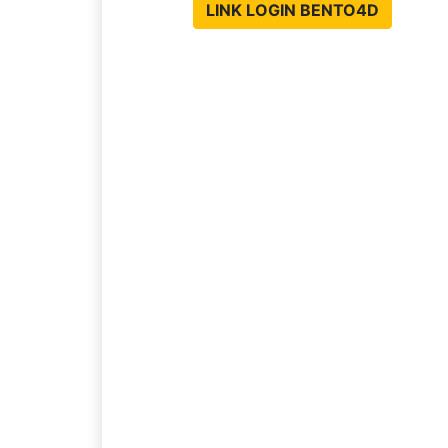
LINK LOGIN BENTO4D