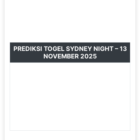
membagikan keringanan pada dikala main. Jadi
kamu yang mau langsung saja kamu mengakses
dengan gampang yang membagikan profit pada
kamu yang berupaya nasib dalam main togel
online jitu.
PREDIKSI TOGEL SYDNEY NIGHT – 13
NOVEMBER 2025
ANGKA MAIN
:
38715
CB
:
7 & 5
TOP 2D
:
38*57*87*53*17
18*15*58*11*75
TOP 3D
:
583*157*183*387*875
TOP 4D
:
1578*3871*8751*5837
SHIO
:
TIKUS & BABI
Data Prediksi Togel