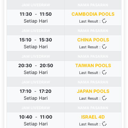
JAM LIVEDRAW
NAMA PASARAN
11:30
-
11:50
CAMBODIA POOLS
Setiap Hari
Last Result :
JAM LIVEDRAW
NAMA PASARAN
15:10
-
15:30
CHINA POOLS
Setiap Hari
Last Result :
JAM LIVEDRAW
NAMA PASARAN
20:30
-
20:50
TAIWAN POOLS
Setiap Hari
Last Result :
JAM LIVEDRAW
NAMA PASARAN
17:10
-
17:20
JAPAN POOLS
Setiap Hari
Last Result :
JAM LIVEDRAW
NAMA PASARAN
10:40
-
11:00
ISRAEL 4D
Setiap Hari
Last Result :