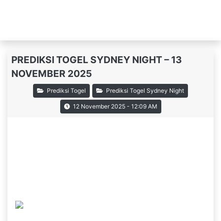
Live Draw
Blog
PREDIKSI TOGEL SYDNEY NIGHT – 13
NOVEMBER 2025
Prediksi Togel
Prediksi Togel Sydney Night
12 November 2025 - 12:09 AM
Prediksi Togel
Sydney Night
13
November 2025