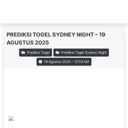
Live Draw
Blog
PREDIKSI TOGEL SYDNEY NIGHT – 19
AGUSTUS 2025
Prediksi Togel
Prediksi Togel Sydney Night
18 Agustus 2025 - 12:09 AM
Prediksi Togel
Sydney Night
19
Agustus 2025