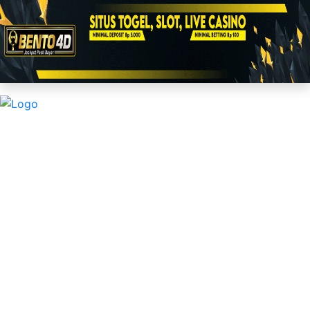
DAFTAR
LOGIN
Prediksi Hari Ini
Prediksi Lainnya
Data Result
Paito Warna