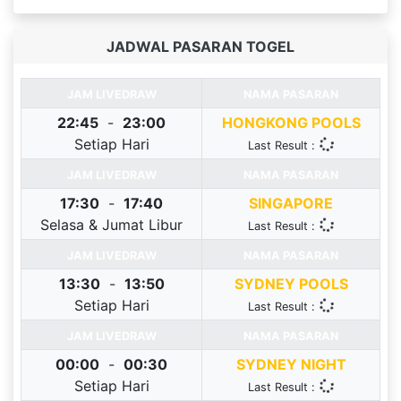
JADWAL PASARAN TOGEL
JAM LIVEDRAW
NAMA PASARAN
22:45
-
23:00
HONGKONG POOLS
Setiap Hari
Last Result :
JAM LIVEDRAW
NAMA PASARAN
17:30
-
17:40
SINGAPORE
Selasa & Jumat Libur
Last Result :
JAM LIVEDRAW
NAMA PASARAN
13:30
-
13:50
SYDNEY POOLS
Setiap Hari
Last Result :
JAM LIVEDRAW
NAMA PASARAN
00:00
-
00:30
SYDNEY NIGHT
Setiap Hari
Last Result :