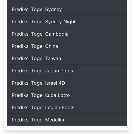
Prediksi Togel Sydney
Prediksi Togel Sydney Night
Prediksi Togel Cambodia
Prediksi Togel China
Prediksi Togel Taiwan
Prediksi Togel Japan Pools
Prediksi Togel Israel 4D
Prediksi Togel Kuba Lotto
Prediksi Togel Legian Pools
Prediksi Togel Medellin