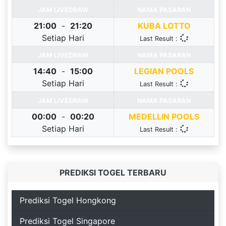
JAM LIVEDRAW
NAMA PASARAN
21:00
-
21:20
KUBA LOTTO
Setiap Hari
Last Result :
JAM LIVEDRAW
NAMA PASARAN
14:40
-
15:00
LEGIAN POOLS
Setiap Hari
Last Result :
JAM LIVEDRAW
NAMA PASARAN
00:00
-
00:20
MEDELLIN POOLS
Setiap Hari
Last Result :
PREDIKSI TOGEL TERBARU
Prediksi Togel Hongkong
Prediksi Togel Singapore