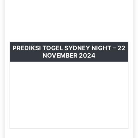
membagikan keringanan pada dikala main. Jadi
kamu yang mau langsung saja kamu mengakses
dengan gampang yang membagikan profit pada
kamu yang berupaya nasib dalam main togel
online jitu.
PREDIKSI TOGEL SYDNEY NIGHT – 22
NOVEMBER 2024
ANGKA MAIN
:
39178
CB
:
7 & 3
TOP 2D
:
89*79*91*71*78
77*18*83*81*39
TOP 3D
:
918*793*781*893*391
TOP 4D
:
7819*3917*8931*9187
SHIO
:
AYAM & BABI
Data Prediksi Togel