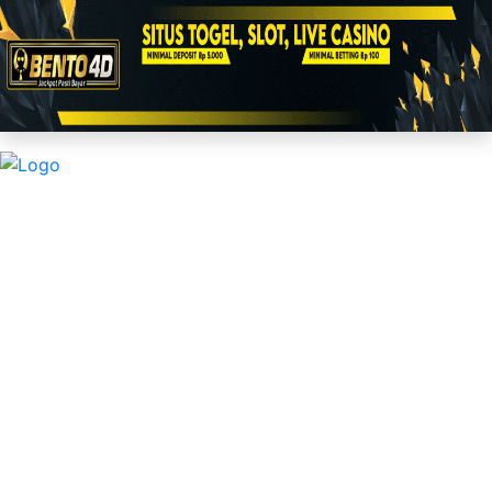
DAFTAR
LOGIN
Prediksi Hari Ini
Prediksi Lainnya
Data Result
Paito Warna