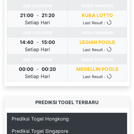
JAM LIVEDRAW
NAMA PASARAN
21:00
-
21:20
KUBA LOTTO
Setiap Hari
Last Result :
JAM LIVEDRAW
NAMA PASARAN
14:40
-
15:00
LEGIAN POOLS
Setiap Hari
Last Result :
JAM LIVEDRAW
NAMA PASARAN
00:00
-
00:20
MEDELLIN POOLS
Setiap Hari
Last Result :
PREDIKSI TOGEL TERBARU
Prediksi Togel Hongkong
Prediksi Togel Singapore