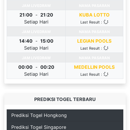
JAM LIVEDRAW
NAMA PASARAN
21:00
-
21:20
KUBA LOTTO
Setiap Hari
Last Result :
JAM LIVEDRAW
NAMA PASARAN
14:40
-
15:00
LEGIAN POOLS
Setiap Hari
Last Result :
JAM LIVEDRAW
NAMA PASARAN
00:00
-
00:20
MEDELLIN POOLS
Setiap Hari
Last Result :
PREDIKSI TOGEL TERBARU
Prediksi Togel Hongkong
Prediksi Togel Singapore