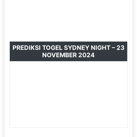
membagikan keringanan pada dikala main. Jadi
kamu yang mau langsung saja kamu mengakses
dengan gampang yang membagikan profit pada
kamu yang berupaya nasib dalam main togel
online jitu.
PREDIKSI TOGEL SYDNEY NIGHT – 23
NOVEMBER 2024
ANGKA MAIN
:
42685
CB
:
5 & 6
TOP 2D
:
88*26*54*52*56
82*65*85*42*86
TOP 3D
:
426*856*524*265*824
TOP 4D
:
5246*8562*4268*2658
SHIO
:
ANJING & TIKUS
Data Prediksi Togel