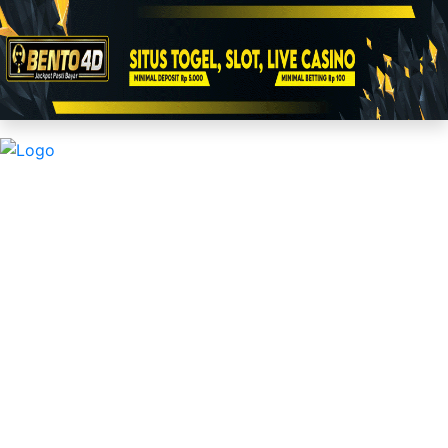
DAFTAR
LOGIN
Prediksi Hari Ini
Prediksi Lainnya
Data Result
Paito Warna