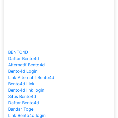
night Jitu dan Akurat
yang sudah diserahkan pada
kamu tiap harinya. Tetapi kamu dapat melihatnya
dengan cara detail buat memperoleh taruhan yang
maksimum dalam main. Sehabis itu, kamu dapat
menekuni alhasil anda memperoleh banyak data
prediksi togel sydney night dengan kemenangan
kamu.
BENTO4D
Daftar Bento4d
Alternatif Bento4d
Bento4d Login
Link Alternatif Bento4d
Bento4d Link
Bento4d link login
Situs Bento4d
Daftar Bento4d
Bandar Togel
Link Bento4d login