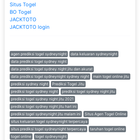
Situs Togel
BO Togel
JACKTOTO
JACKTOTO login
Tags :
agen prediksi togel sydneynight
data keluaran sydneynight
data prediksi togel sydney night
data prediksi togel sydney night jitu dan akurat
data prediksi togel sydneynight sydney night
main togel online jitu
prediksi sydney night
Prediksi Togel Jitu
prediksi togel sydney night
prediksi togel sydney night jitu
prediksi togel sydney night jitu 2021
prediksi togel sydney night jitu hari ini
prediksi togel sydneynight jitu malam ini
Situs Agen Togel Online
situs keluaran togel sydneynight terpercaya
situs prediksi togel sydneynight terpercaya
taruhan togel online
togel online
togel sydneynight