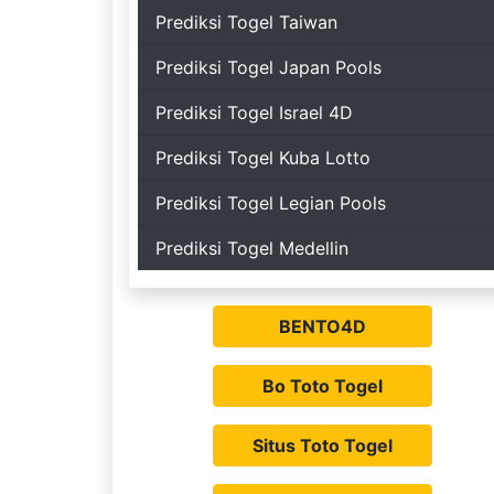
Prediksi Togel Taiwan
Prediksi Togel Japan Pools
Prediksi Togel Israel 4D
Prediksi Togel Kuba Lotto
Prediksi Togel Legian Pools
Prediksi Togel Medellin
BENTO4D
Bo Toto Togel
Situs Toto Togel