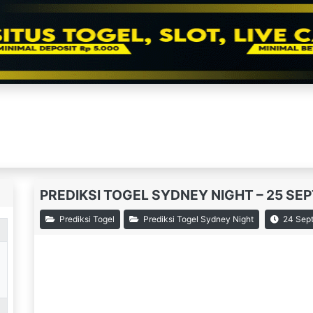
Prediksi Hari Ini
Prediksi Lainnya
Data R
PREDIKSI TOGEL SYDNEY NIGHT – 25 SE
Prediksi Togel
Prediksi Togel Sydney Night
24 Sept
Prediksi Togel S
Septembe