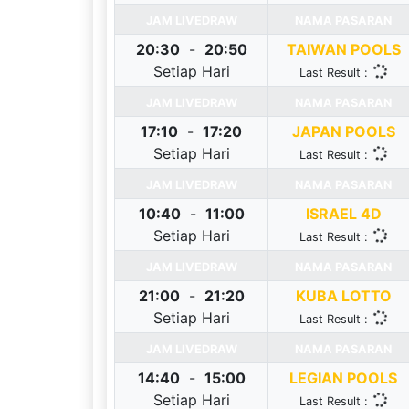
JAM LIVEDRAW
NAMA PASARAN
20:30
-
20:50
TAIWAN POOLS
Setiap Hari
Last Result :
JAM LIVEDRAW
NAMA PASARAN
17:10
-
17:20
JAPAN POOLS
Setiap Hari
Last Result :
JAM LIVEDRAW
NAMA PASARAN
10:40
-
11:00
ISRAEL 4D
Setiap Hari
Last Result :
JAM LIVEDRAW
NAMA PASARAN
21:00
-
21:20
KUBA LOTTO
Setiap Hari
Last Result :
JAM LIVEDRAW
NAMA PASARAN
14:40
-
15:00
LEGIAN POOLS
Setiap Hari
Last Result :