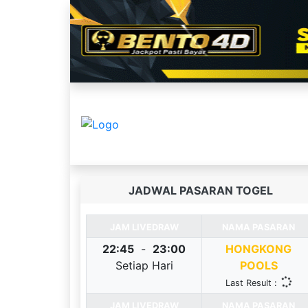
JADWAL PASARAN TOGEL
JAM LIVEDRAW
NAMA PASARAN
22:45
-
23:00
HONGKONG
Setiap Hari
POOLS
Last Result :
JAM LIVEDRAW
NAMA PASARAN