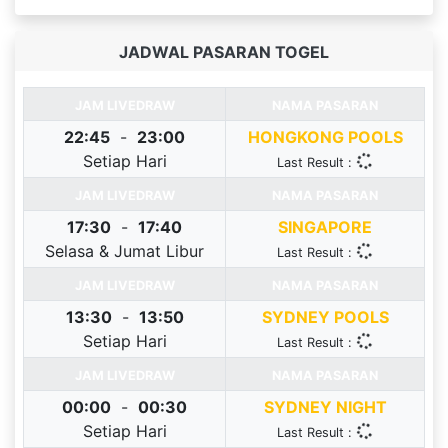
JADWAL PASARAN TOGEL
JAM LIVEDRAW
NAMA PASARAN
22:45
-
23:00
HONGKONG POOLS
Setiap Hari
Last Result :
JAM LIVEDRAW
NAMA PASARAN
17:30
-
17:40
SINGAPORE
Selasa & Jumat Libur
Last Result :
JAM LIVEDRAW
NAMA PASARAN
13:30
-
13:50
SYDNEY POOLS
Setiap Hari
Last Result :
JAM LIVEDRAW
NAMA PASARAN
00:00
-
00:30
SYDNEY NIGHT
Setiap Hari
Last Result :