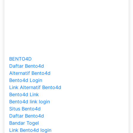
night Jitu dan Akurat
yang sudah diserahkan pada
kamu tiap harinya. Tetapi kamu dapat melihatnya
dengan cara detail buat memperoleh taruhan yang
maksimum dalam main. Sehabis itu, kamu dapat
menekuni alhasil anda memperoleh banyak data
prediksi togel sydney night dengan kemenangan
kamu.
BENTO4D
Daftar Bento4d
Alternatif Bento4d
Bento4d Login
Link Alternatif Bento4d
Bento4d Link
Bento4d link login
Situs Bento4d
Daftar Bento4d
Bandar Togel
Link Bento4d login