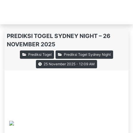
Live Draw
Blog
PREDIKSI TOGEL SYDNEY NIGHT – 26
NOVEMBER 2025
Prediksi Togel
Prediksi Togel Sydney Night
25 November 2025 - 12:09 AM
Prediksi Togel
Sydney Night
26
November 2025