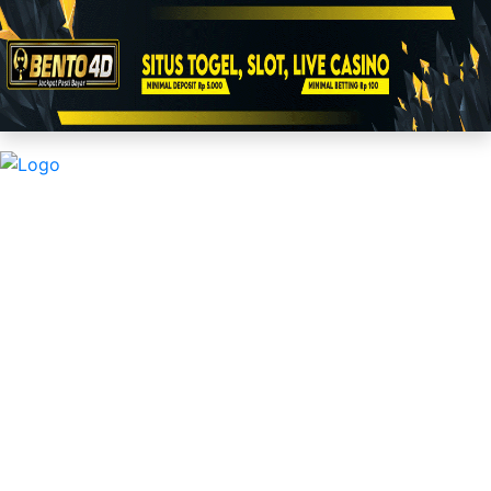
DAFTAR
LOGIN
Prediksi Hari Ini
Prediksi Lainnya
Data Result
Paito Warna