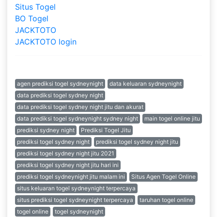
Situs Togel
BO Togel
JACKTOTO
JACKTOTO login
Tags :
agen prediksi togel sydneynight
data keluaran sydneynight
data prediksi togel sydney night
data prediksi togel sydney night jitu dan akurat
data prediksi togel sydneynight sydney night
main togel online jitu
prediksi sydney night
Prediksi Togel Jitu
prediksi togel sydney night
prediksi togel sydney night jitu
prediksi togel sydney night jitu 2021
prediksi togel sydney night jitu hari ini
prediksi togel sydneynight jitu malam ini
Situs Agen Togel Online
situs keluaran togel sydneynight terpercaya
situs prediksi togel sydneynight terpercaya
taruhan togel online
togel online
togel sydneynight