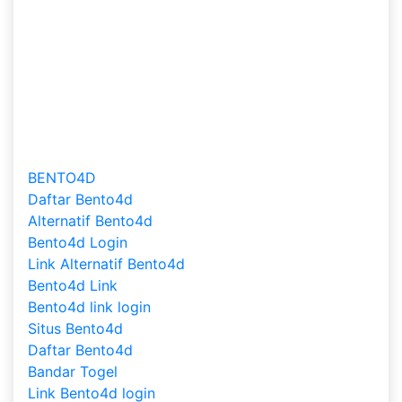
night Jitu dan Akurat
yang sudah diserahkan pada
kamu tiap harinya. Tetapi kamu dapat melihatnya
dengan cara detail buat memperoleh taruhan yang
maksimum dalam main. Sehabis itu, kamu dapat
menekuni alhasil anda memperoleh banyak data
prediksi togel sydney night dengan kemenangan
kamu.
BENTO4D
Daftar Bento4d
Alternatif Bento4d
Bento4d Login
Link Alternatif Bento4d
Bento4d Link
Bento4d link login
Situs Bento4d
Daftar Bento4d
Bandar Togel
Link Bento4d login