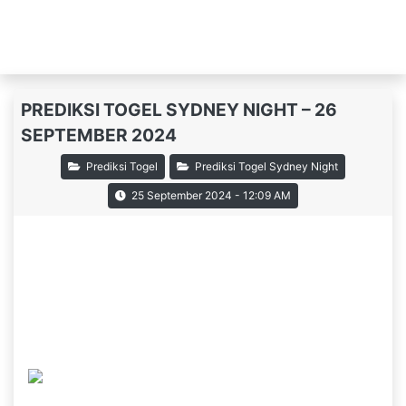
Live Draw
Blog
PREDIKSI TOGEL SYDNEY NIGHT – 26
SEPTEMBER 2024
Prediksi Togel
Prediksi Togel Sydney Night
25 September 2024 - 12:09 AM
Prediksi Togel
Sydney Night
26
September 2024