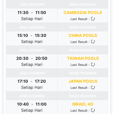
JAM LIVEDRAW
NAMA PASARAN
11:30
-
11:50
CAMBODIA POOLS
Setiap Hari
Last Result :
JAM LIVEDRAW
NAMA PASARAN
15:10
-
15:30
CHINA POOLS
Setiap Hari
Last Result :
JAM LIVEDRAW
NAMA PASARAN
20:30
-
20:50
TAIWAN POOLS
Setiap Hari
Last Result :
JAM LIVEDRAW
NAMA PASARAN
17:10
-
17:20
JAPAN POOLS
Setiap Hari
Last Result :
JAM LIVEDRAW
NAMA PASARAN
10:40
-
11:00
ISRAEL 4D
Setiap Hari
Last Result :