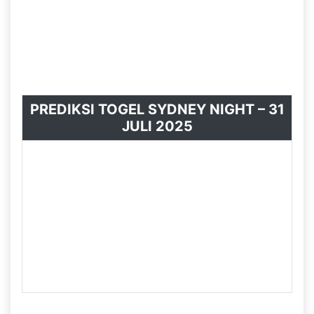
membagikan keringanan pada dikala main. Jadi
kamu yang mau langsung saja kamu mengakses
dengan gampang yang membagikan profit pada
kamu yang berupaya nasib dalam main togel
online jitu.
PREDIKSI TOGEL SYDNEY NIGHT – 31
JULI 2025
ANGKA MAIN
:
59438
CB
:
5 & 8
TOP 2D
:
84*39*94*59*48
38*33*34*89*85
TOP 3D
:
948*395*384*594*895
TOP 4D
:
5943*9483*3849*8954
SHIO
:
HARIMAU & KERBAU
Data Prediksi Togel