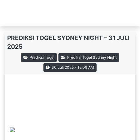
Live Draw
Blog
PREDIKSI TOGEL SYDNEY NIGHT – 31 JULI
2025
Prediksi Togel
Prediksi Togel Sydney Night
30 Juli 2025 - 12:09 AM
Prediksi Togel
Sydney Night
31
Juli 2025