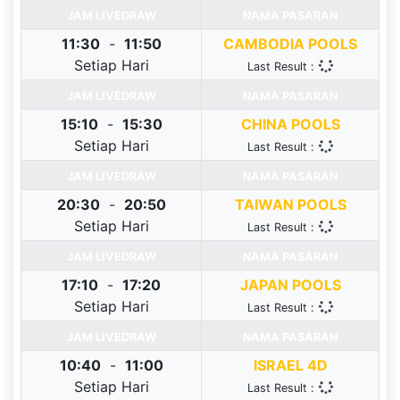
JAM LIVEDRAW
NAMA PASARAN
11:30
-
11:50
CAMBODIA POOLS
Setiap Hari
Last Result :
JAM LIVEDRAW
NAMA PASARAN
15:10
-
15:30
CHINA POOLS
Setiap Hari
Last Result :
JAM LIVEDRAW
NAMA PASARAN
20:30
-
20:50
TAIWAN POOLS
Setiap Hari
Last Result :
JAM LIVEDRAW
NAMA PASARAN
17:10
-
17:20
JAPAN POOLS
Setiap Hari
Last Result :
JAM LIVEDRAW
NAMA PASARAN
10:40
-
11:00
ISRAEL 4D
Setiap Hari
Last Result :