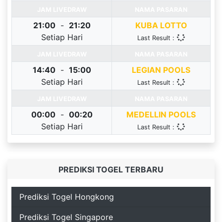
JAM LIVEDRAW
NAMA PASARAN
21:00
-
21:20
KUBA LOTTO
Setiap Hari
Last Result :
JAM LIVEDRAW
NAMA PASARAN
14:40
-
15:00
LEGIAN POOLS
Setiap Hari
Last Result :
JAM LIVEDRAW
NAMA PASARAN
00:00
-
00:20
MEDELLIN POOLS
Setiap Hari
Last Result :
PREDIKSI TOGEL TERBARU
Prediksi Togel Hongkong
Prediksi Togel Singapore