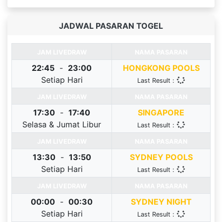
JADWAL PASARAN TOGEL
JAM LIVEDRAW
NAMA PASARAN
22:45
-
23:00
HONGKONG POOLS
Setiap Hari
Last Result :
JAM LIVEDRAW
NAMA PASARAN
17:30
-
17:40
SINGAPORE
Selasa & Jumat Libur
Last Result :
JAM LIVEDRAW
NAMA PASARAN
13:30
-
13:50
SYDNEY POOLS
Setiap Hari
Last Result :
JAM LIVEDRAW
NAMA PASARAN
00:00
-
00:30
SYDNEY NIGHT
Setiap Hari
Last Result :