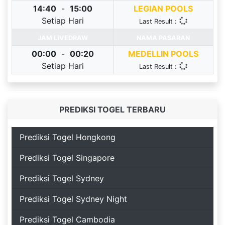
14:40
-
15:00
LEGIAN POOLS
Setiap Hari
Last Result :
JAM LIVEDRAW
NAMA PASARAN
00:00
-
00:20
MEDELLIN POOLS
Setiap Hari
Last Result :
PREDIKSI TOGEL TERBARU
Prediksi Togel Hongkong
Prediksi Togel Singapore
Prediksi Togel Sydney
Prediksi Togel Sydney Night
Prediksi Togel Cambodia