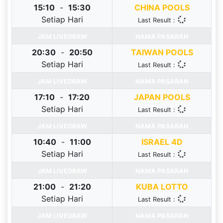
15:10
-
15:30
CHINA POOLS
Setiap Hari
Last Result :
JAM LIVEDRAW
NAMA PASARAN
20:30
-
20:50
TAIWAN POOLS
Setiap Hari
Last Result :
JAM LIVEDRAW
NAMA PASARAN
17:10
-
17:20
JAPAN POOLS
Setiap Hari
Last Result :
JAM LIVEDRAW
NAMA PASARAN
10:40
-
11:00
ISRAEL 4D
Setiap Hari
Last Result :
JAM LIVEDRAW
NAMA PASARAN
21:00
-
21:20
KUBA LOTTO
Setiap Hari
Last Result :
JAM LIVEDRAW
NAMA PASARAN