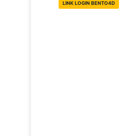
LINK LOGIN BENTO4D