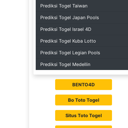
Prediksi Togel Taiwan
Prediksi Togel Japan Pools
Prediksi Togel Israel 4D
Prediksi Togel Kuba Lotto
Prediksi Togel Legian Pools
Prediksi Togel Medellin
BENTO4D
Bo Toto Togel
Situs Toto Togel