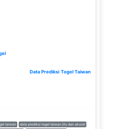
ajib memasukkan diri kamu dulu alhasil
ya keringanan yang dapat kamu miliki
bantu kamu buat mendaftar. Dengan
peroleh akun. Dimana tahap awal kamu
ngkap.
, no rekening, jenis bank yang dipakai,
masukkan hingga kamu hendak memperoleh
gel
yang sudah kita bagikan pada kamu.
b melaksanakan deposit dulu.
embaca banyak
Data Prediksi Togel Taiwan
amu tiap harinya. Tetapi kamu dapat
eh taruhan yang maksimum dalam main.
 memperoleh banyak data prediksi togel
ogel taiwan
data prediksi togel taiwan jitu dan akurat