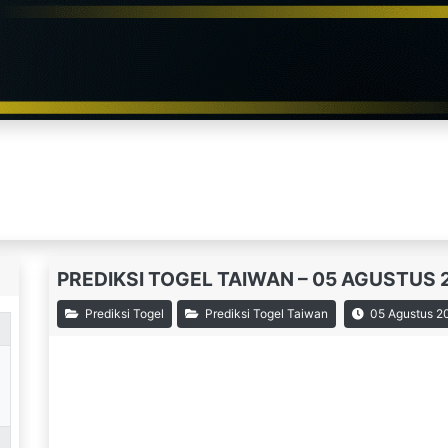
Prediksi Hari Ini
Prediksi Lainnya
Data R
PREDIKSI TOGEL TAIWAN – 05 AGUSTUS 
Prediksi Togel
Prediksi Togel Taiwan
05 Agustus 20
Prediksi Togel Ta
202