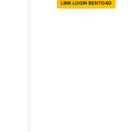
LINK LOGIN BENTO4D