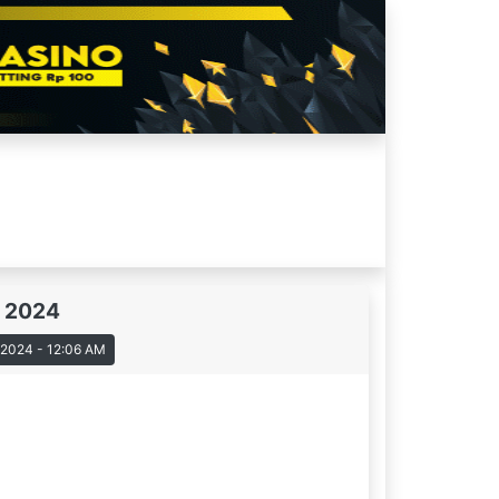
DAFTAR
LOGIN
esult
Paito Warna
Live Draw
Blog
 2024
2024 - 12:06 AM
wan
05 Desember
4