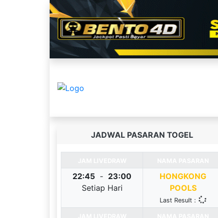
JADWAL PASARAN TOGEL
JAM LIVEDRAW
NAMA PASARAN
22:45
-
23:00
HONGKONG
Setiap Hari
POOLS
Last Result :
JAM LIVEDRAW
NAMA PASARAN