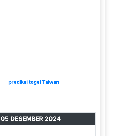
an dalam wujud angka alhasil kamu dapat
 susun menggunakan rumus dari prediksi
berupaya hingga kamu dapat bergabung
u dengan cara maksimum. Dengan ini
Jitu
: Menekuni Prediksi Togel Taiwan saat
.
 kamu keringanan pada kamu, tetapi saat
sil kamu dapat masuk kedalam game itu.
kuni
prediksi togel Taiwan
ini selaku slaah
sil membagikan keringanan pada dikala
amu mengakses dengan gampang yang
dalam main togel online jitu.
– 05 DESEMBER 2024
:
79012