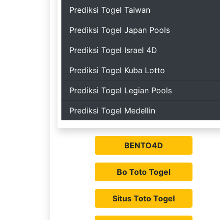
Prediksi Togel Taiwan
Prediksi Togel Japan Pools
Prediksi Togel Israel 4D
Prediksi Togel Kuba Lotto
Prediksi Togel Legian Pools
Prediksi Togel Medellin
BENTO4D
Bo Toto Togel
Situs Toto Togel