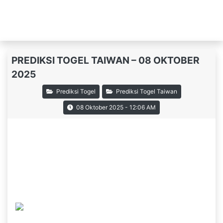
Live Draw
Blog
PREDIKSI TOGEL TAIWAN – 08 OKTOBER
2025
Prediksi Togel
Prediksi Togel Taiwan
08 Oktober 2025 - 12:06 AM
Prediksi Togel
Taiwan
08 Oktober
2025