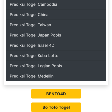
Prediksi Togel Cambodia
Prediksi Togel China
Prediksi Togel Taiwan
Prediksi Togel Japan Pools
Prediksi Togel Israel 4D
Prediksi Togel Kuba Lotto
Prediksi Togel Legian Pools
Prediksi Togel Medellin
BENTO4D
Bo Toto Togel