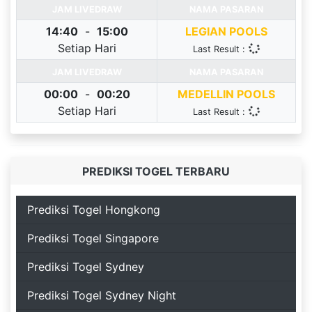
JAM LIVEDRAW
NAMA PASARAN
14:40
-
15:00
LEGIAN POOLS
Setiap Hari
Last Result :
JAM LIVEDRAW
NAMA PASARAN
00:00
-
00:20
MEDELLIN POOLS
Setiap Hari
Last Result :
PREDIKSI TOGEL TERBARU
Prediksi Togel Hongkong
Prediksi Togel Singapore
Prediksi Togel Sydney
Prediksi Togel Sydney Night