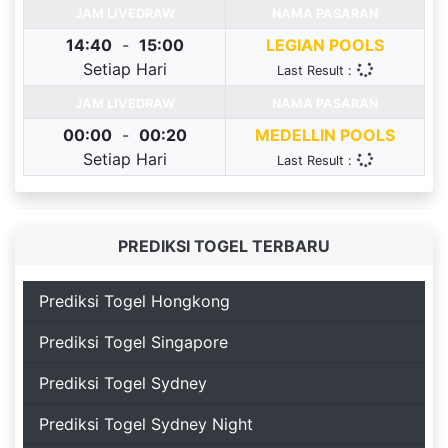
JAM LIVEDRAW
NAMA PASARAN
14:40
-
15:00
LEGIAN POOLS
Setiap Hari
Last Result :
JAM LIVEDRAW
NAMA PASARAN
00:00
-
00:20
MEDELLIN POOLS
Setiap Hari
Last Result :
PREDIKSI TOGEL TERBARU
Prediksi Togel Hongkong
Prediksi Togel Singapore
Prediksi Togel Sydney
Prediksi Togel Sydney Night