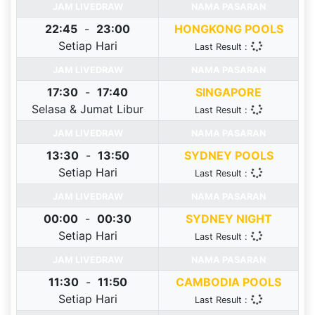
JAM LIVEDRAW
NAMA PASARAN
22:45
-
23:00
HONGKONG POOLS
Setiap Hari
Last Result :
JAM LIVEDRAW
NAMA PASARAN
17:30
-
17:40
SINGAPORE
Selasa & Jumat Libur
Last Result :
JAM LIVEDRAW
NAMA PASARAN
13:30
-
13:50
SYDNEY POOLS
Setiap Hari
Last Result :
JAM LIVEDRAW
NAMA PASARAN
00:00
-
00:30
SYDNEY NIGHT
Setiap Hari
Last Result :
JAM LIVEDRAW
NAMA PASARAN
11:30
-
11:50
CAMBODIA POOLS
Setiap Hari
Last Result :