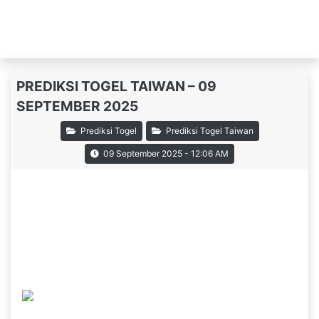
Live Draw
Blog
PREDIKSI TOGEL TAIWAN – 09
SEPTEMBER 2025
Prediksi Togel
Prediksi Togel Taiwan
09 September 2025 - 12:06 AM
Prediksi Togel
Taiwan
09
September 2025