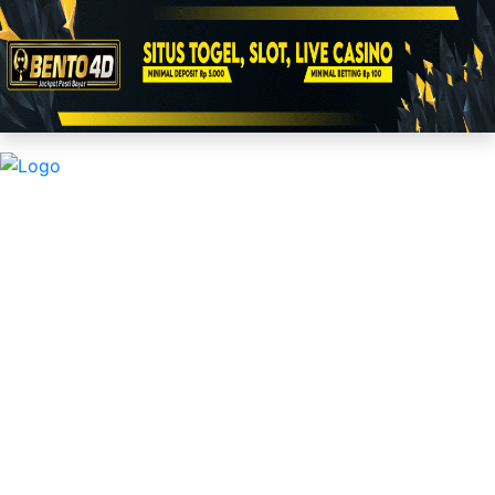
DAFTAR
LOGIN
Prediksi Hari Ini
Prediksi Lainnya
Data Result
Paito Warna