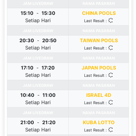
JAM LIVEDRAW
NAMA PASARAN
15:10
-
15:30
CHINA POOLS
Setiap Hari
Last Result :
JAM LIVEDRAW
NAMA PASARAN
20:30
-
20:50
TAIWAN POOLS
Setiap Hari
Last Result :
JAM LIVEDRAW
NAMA PASARAN
17:10
-
17:20
JAPAN POOLS
Setiap Hari
Last Result :
JAM LIVEDRAW
NAMA PASARAN
10:40
-
11:00
ISRAEL 4D
Setiap Hari
Last Result :
JAM LIVEDRAW
NAMA PASARAN
21:00
-
21:20
KUBA LOTTO
Setiap Hari
Last Result :