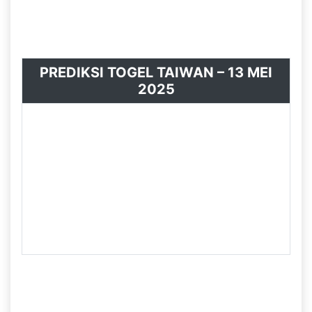
saja kamu mengakses dengan gampang yang
membagikan profit pada kamu yang berupaya
nasib dalam main togel online jitu.
PREDIKSI TOGEL TAIWAN – 13 MEI
2025
ANGKA MAIN
:
06958
CB
:
6 & 8
TOP 2D
:
58*56*80*55*69
59*98*06*89*86
TOP 3D
:
860*069*589*560*698
TOP 4D
:
6985*5896*8609*0695
SHIO
:
NAGA & TIKUS
Data Prediksi Togel
Taiwan Terbaik