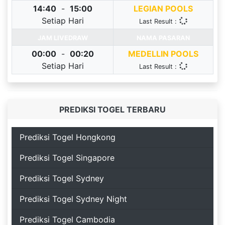
14:40
-
15:00
LEGIAN POOLS
Setiap Hari
Last Result :
JAM LIVEDRAW
NAMA PASARAN
00:00
-
00:20
MEDELLIN POOLS
Setiap Hari
Last Result :
PREDIKSI TOGEL TERBARU
Prediksi Togel Hongkong
Prediksi Togel Singapore
Prediksi Togel Sydney
Prediksi Togel Sydney Night
Prediksi Togel Cambodia