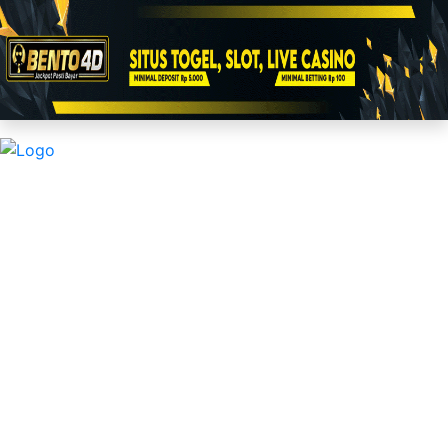
DAFTAR
LOGIN
Prediksi Hari Ini
Prediksi Lainnya
Data Result
Paito Warna