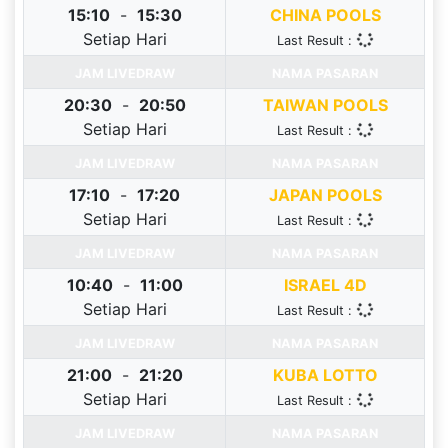
15:10
-
15:30
CHINA POOLS
Setiap Hari
Last Result :
JAM LIVEDRAW
NAMA PASARAN
20:30
-
20:50
TAIWAN POOLS
Setiap Hari
Last Result :
JAM LIVEDRAW
NAMA PASARAN
17:10
-
17:20
JAPAN POOLS
Setiap Hari
Last Result :
JAM LIVEDRAW
NAMA PASARAN
10:40
-
11:00
ISRAEL 4D
Setiap Hari
Last Result :
JAM LIVEDRAW
NAMA PASARAN
21:00
-
21:20
KUBA LOTTO
Setiap Hari
Last Result :
JAM LIVEDRAW
NAMA PASARAN