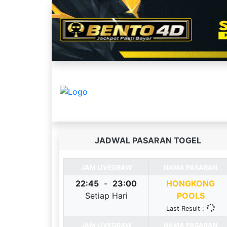
JADWAL PASARAN TOGEL
JAM LIVEDRAW
NAMA PASARAN
22:45
-
23:00
HONGKONG
Setiap Hari
POOLS
Last Result :
JAM LIVEDRAW
NAMA PASARAN