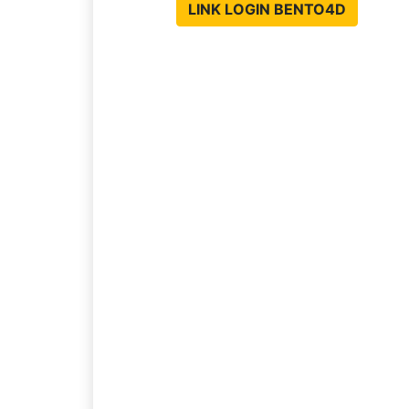
LINK LOGIN BENTO4D