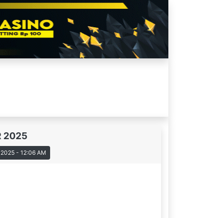
DAFTAR
LOGIN
esult
Paito Warna
Live Draw
Blog
R 2025
2025 - 12:06 AM
wan
24 November
5