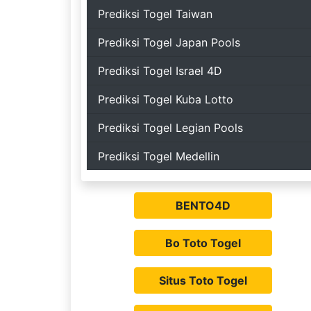
Prediksi Togel Taiwan
Prediksi Togel Japan Pools
Prediksi Togel Israel 4D
Prediksi Togel Kuba Lotto
Prediksi Togel Legian Pools
Prediksi Togel Medellin
BENTO4D
Bo Toto Togel
Situs Toto Togel