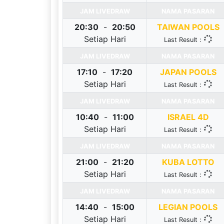
JAM LIVEDRAW
NAMA PASARAN
20:30
-
20:50
TAIWAN POOLS
Setiap Hari
Last Result :
JAM LIVEDRAW
NAMA PASARAN
17:10
-
17:20
JAPAN POOLS
Setiap Hari
Last Result :
JAM LIVEDRAW
NAMA PASARAN
10:40
-
11:00
ISRAEL 4D
Setiap Hari
Last Result :
JAM LIVEDRAW
NAMA PASARAN
21:00
-
21:20
KUBA LOTTO
Setiap Hari
Last Result :
JAM LIVEDRAW
NAMA PASARAN
14:40
-
15:00
LEGIAN POOLS
Setiap Hari
Last Result :