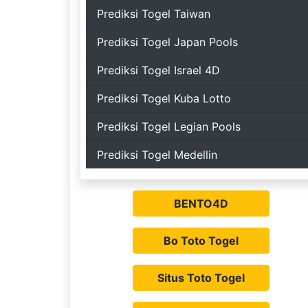
Prediksi Togel Taiwan
Prediksi Togel Japan Pools
Prediksi Togel Israel 4D
Prediksi Togel Kuba Lotto
Prediksi Togel Legian Pools
Prediksi Togel Medellin
BENTO4D
Bo Toto Togel
Situs Toto Togel