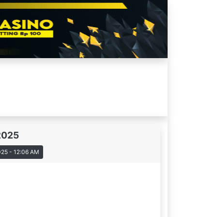
DAFTAR
LOGIN
esult
Paito Warna
Live Draw
Blog
2025
25 - 12:06 AM
iwan
28 Oktober
5