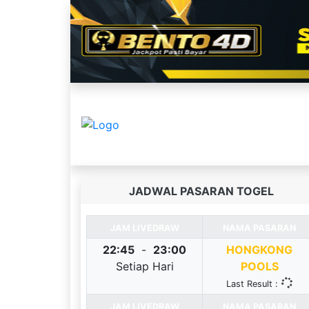
JADWAL PASARAN TOGEL
JAM LIVEDRAW
NAMA PASARAN
22:45
-
23:00
HONGKONG
Setiap Hari
POOLS
Last Result :
JAM LIVEDRAW
NAMA PASARAN